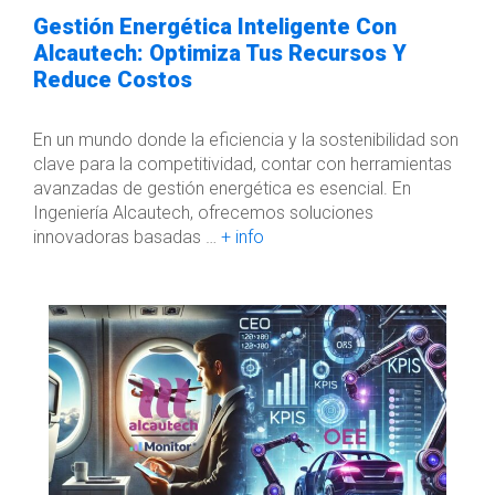
Gestión Energética Inteligente Con
Alcautech: Optimiza Tus Recursos Y
Reduce Costos
En un mundo donde la eficiencia y la sostenibilidad son
clave para la competitividad, contar con herramientas
avanzadas de gestión energética es esencial. En
Ingeniería Alcautech, ofrecemos soluciones
innovadoras basadas …
+ info