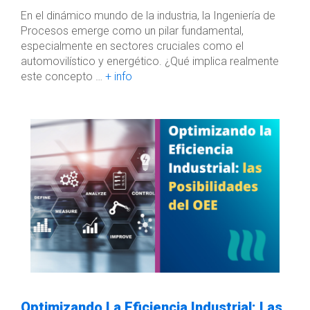
En el dinámico mundo de la industria, la Ingeniería de
Procesos emerge como un pilar fundamental,
especialmente en sectores cruciales como el
automovilístico y energético. ¿Qué implica realmente
este concepto …
+ info
Optimizando La Eficiencia Industrial: Las