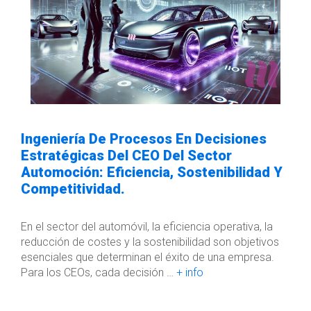
Ingeniería De Procesos En Decisiones
Estratégicas Del CEO Del Sector
Automoción: Eficiencia, Sostenibilidad Y
Competitividad.
En el sector del automóvil, la eficiencia operativa, la
reducción de costes y la sostenibilidad son objetivos
esenciales que determinan el éxito de una empresa.
Para los CEOs, cada decisión …
+ info