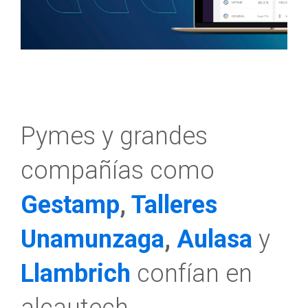
Pymes y grandes
compañías como
Gestamp
,
Talleres
Unamunzaga
,
Aulasa
y
Llambrich
confían en
alcautech.