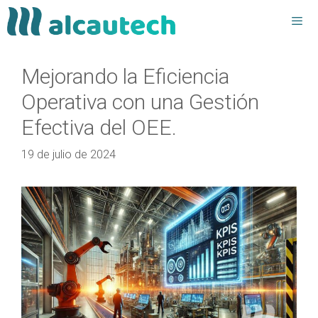
Saltar
al
contenido
Men
Mejorando la Eficiencia
Operativa con una Gestión
Efectiva del OEE.
19 de julio de 2024