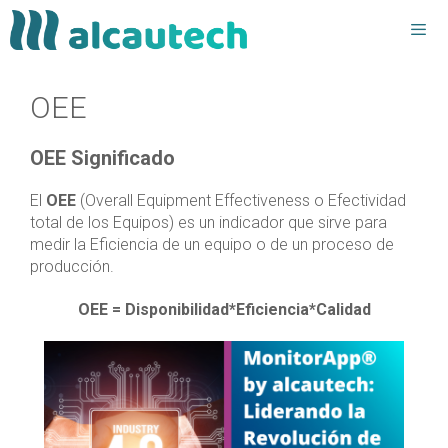
Saltar
al
contenido
Men
OEE
OEE Significado
El
OEE
(Overall Equipment Effectiveness o Efectividad
total de los Equipos) es un indicador que sirve para
medir la Eficiencia de un equipo o de un proceso de
producción.
OEE = Disponibilidad*Eficiencia*Calidad