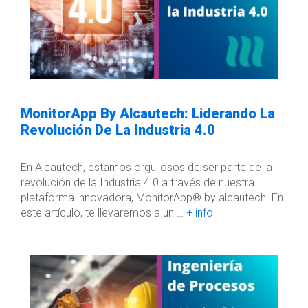
MonitorApp By Alcautech: Liderando La
Revolución De La Industria 4.0
En Alcautech, estamos orgullosos de ser parte de la
revolución de la Industria 4.0 a través de nuestra
plataforma innovadora, MonitorApp® by alcautech. En
este artículo, te llevaremos a un …
+ info