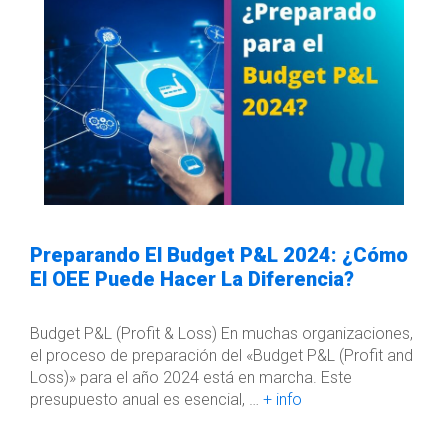
Preparando El Budget P&L 2024: ¿Cómo
El OEE Puede Hacer La Diferencia?
Budget P&L (Profit & Loss) En muchas organizaciones,
el proceso de preparación del «Budget P&L (Profit and
Loss)» para el año 2024 está en marcha. Este
presupuesto anual es esencial, …
+ info