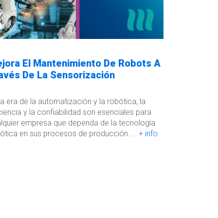
jora El Mantenimiento De Robots A
avés De La Sensorización
la era de la automatización y la robótica, la
ciencia y la confiabilidad son esenciales para
lquier empresa que dependa de la tecnología
ótica en sus procesos de producción. …
+ info