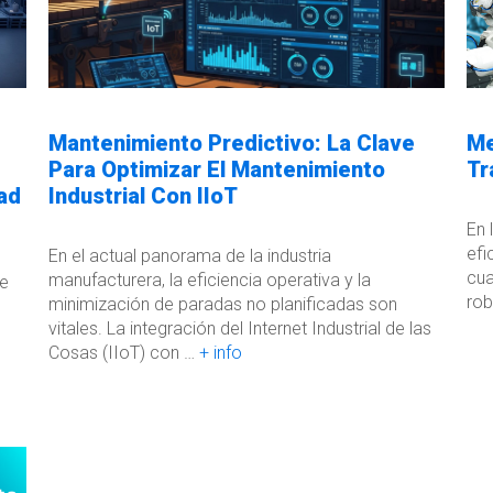
Mantenimiento Predictivo: La Clave
Me
Para Optimizar El Mantenimiento
Tr
dad
Industrial Con IIoT
En 
efi
En el actual panorama de la industria
cua
manufacturera, la eficiencia operativa y la
de
rob
minimización de paradas no planificadas son
vitales. La integración del Internet Industrial de las
Cosas (IIoT) con …
+ info