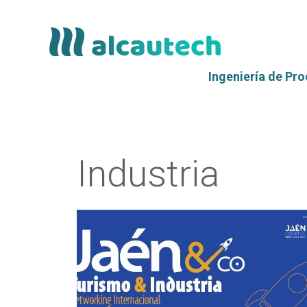
Saltar
al
contenido
Ingeniería de Pr
Industria